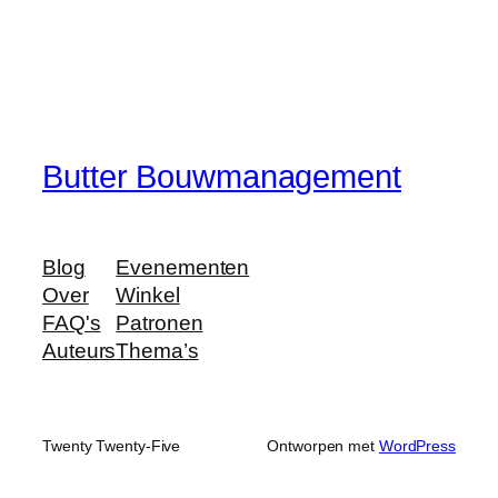
Butter Bouwmanagement
Blog
Evenementen
Over
Winkel
FAQ's
Patronen
Auteurs
Thema’s
Twenty Twenty-Five
Ontworpen met
WordPress