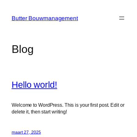
Ga
naar
Butter Bouwmanagement
de
inhoud
Blog
Hello world!
Welcome to WordPress. This is your first post. Edit or
delete it, then start writing!
maart 27, 2025